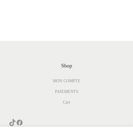
Shop
MON COMPTE
PAIEMENTS
Cart