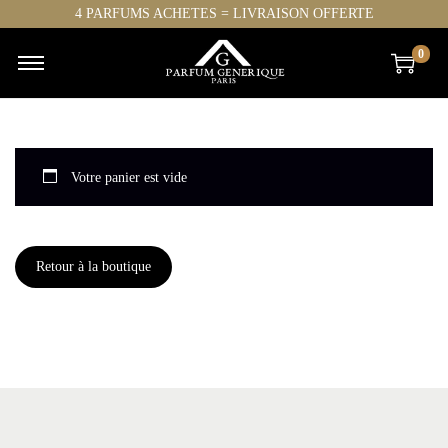
4 PARFUMS ACHETES = LIVRAISON OFFERTE
0
Votre panier est vide
Retour à la boutique