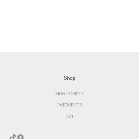
Shop
MON COMPTE
PAIEMENTS
Cart