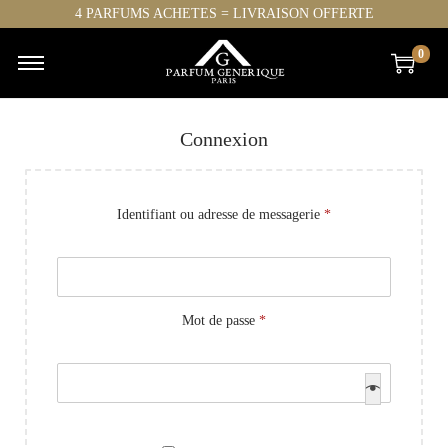
4 PARFUMS ACHETES = LIVRAISON OFFERTE
0
Connexion
Identifiant ou adresse de messagerie
*
Mot de passe
*