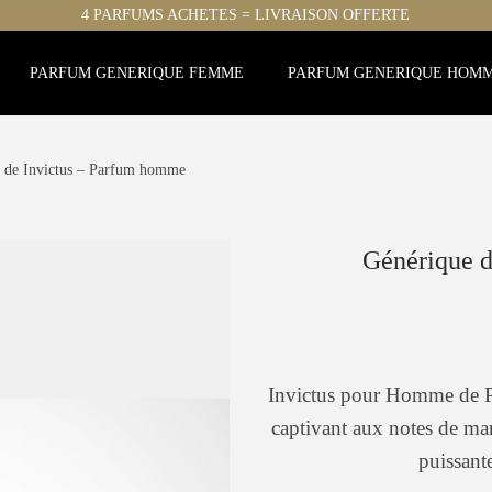
4 PARFUMS ACHETES = LIVRAISON OFFERTE
PARFUM GENERIQUE FEMME
PARFUM GENERIQUE HOM
 de Invictus – Parfum homme
Générique 
Invictus pour Homme de P
captivant aux notes de man
puissant