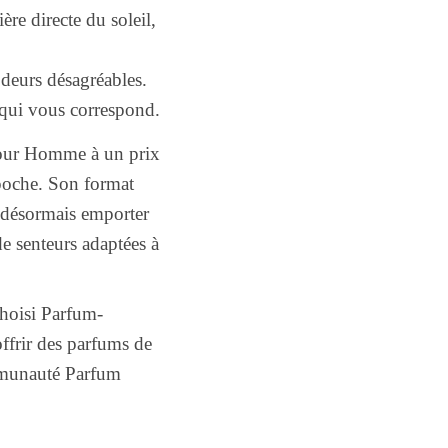
ère directe du soleil,
odeurs désagréables.
 qui vous correspond.
our Homme à un prix
 poche. Son format
 désormais emporter
de senteurs adaptées à
hoisi Parfum-
ffrir des parfums de
ommunauté Parfum