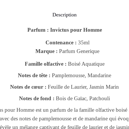
Description
Parfum : Invictus pour Homme
Contenance :
35ml
Marque :
Parfum Generique
Famille olfactive :
Boisé Aquatique
Notes de tête :
Pamplemousse, Mandarine
Notes de cœur :
Feuille de Laurier, Jasmin Marin
Notes de fond :
Bois de Gaïac, Patchouli
s pour Homme est un parfum de la famille olfactive boisé 
 avec des notes de pamplemousse et de mandarine qui évoq
évèle un mélange captivant de feuille de laurier et de jasmi