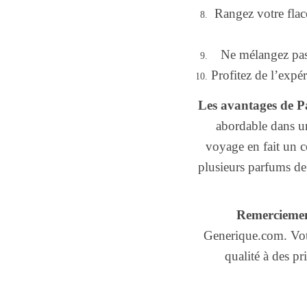
Rangez votre flaco
Ne mélangez pas 
Profitez de l’expé
Les avantages de P
abordable dans un
voyage en fait un 
plusieurs parfums de 
Remerciemen
Generique.com. Votr
qualité à des p