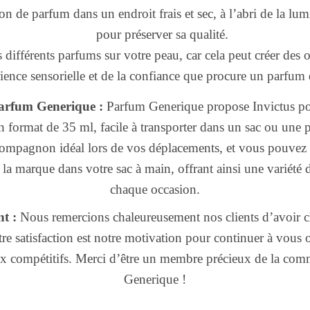
n de parfum dans un endroit frais et sec, à l’abri de la lumi
pour préserver sa qualité.
différents parfums sur votre peau, car cela peut créer des 
rience sensorielle et de la confiance que procure un parfum
arfum Generique :
Parfum Generique propose Invictus p
 format de 35 ml, facile à transporter dans un sac ou une
compagnon idéal lors de vos déplacements, et vous pouvez
la marque dans votre sac à main, offrant ainsi une variété 
chaque occasion.
t :
Nous remercions chaleureusement nos clients d’avoir c
e satisfaction est notre motivation pour continuer à vous o
rix compétitifs. Merci d’être un membre précieux de la c
Generique !