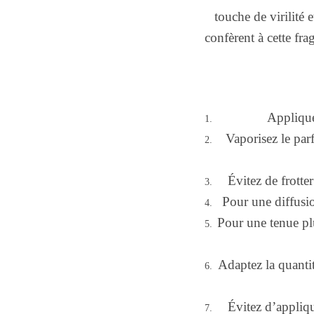
touche de virilité 
confèrent à cette fr
Applique
Vaporisez le par
Évitez de frotte
Pour une diffusio
Pour une tenue pl
Adaptez la quantit
Évitez d’appliqu