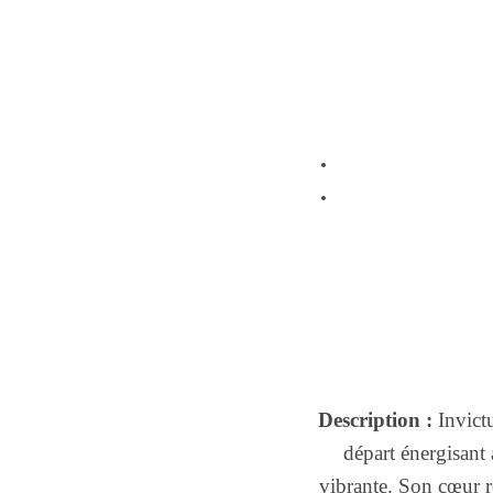
Description :
Invictu
départ énergisant
vibrante. Son cœur r