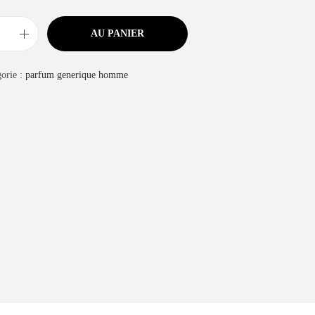
AU PANIER
orie :
parfum generique homme