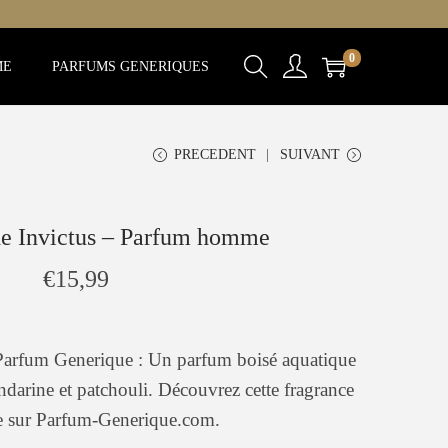
0
ME
PARFUMS GENERIQUES
PRECEDENT
SUIVANT
de Invictus – Parfum homme
€
15,99
arfum Generique : Un parfum boisé aquatique
darine et patchouli. Découvrez cette fragrance
e sur Parfum-Generique.com.