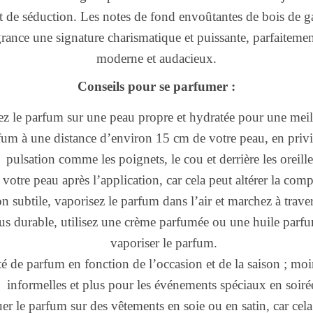
et de séduction. Les notes de fond envoûtantes de bois de g
agrance une signature charismatique et puissante, parfaitem
moderne et audacieux.
Conseils pour se parfumer :
z le parfum sur une peau propre et hydratée pour une meil
fum à une distance d’environ 15 cm de votre peau, en privi
pulsation comme les poignets, le cou et derrière les oreille
r votre peau après l’application, car cela peut altérer la co
n subtile, vaporisez le parfum dans l’air et marchez à trav
us durable, utilisez une crème parfumée ou une huile parfu
vaporiser le parfum.
é de parfum en fonction de l’occasion et de la saison ; moin
informelles et plus pour les événements spéciaux en soiré
er le parfum sur des vêtements en soie ou en satin, car cela 