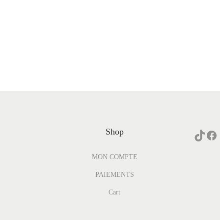
Shop
MON COMPTE
PAIEMENTS
Cart