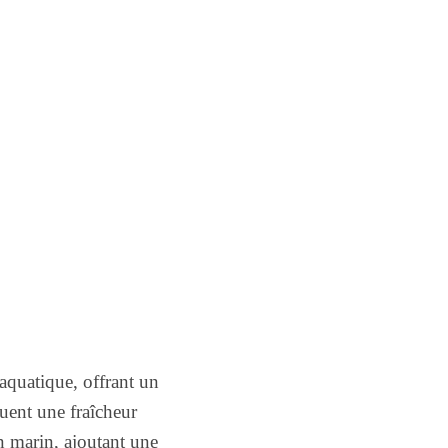
aquatique, offrant un
uent une fraîcheur
n marin, ajoutant une