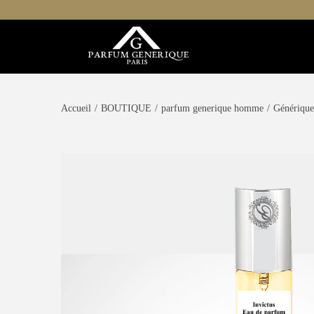
Accueil
/
BOUTIQUE
/
parfum generique homme
/
Générique