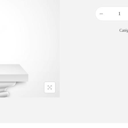
Catég