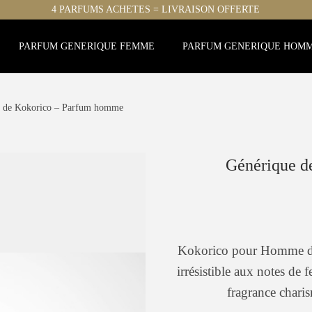
4 PARFUMS ACHETES = LIVRAISON OFFERTE
PARFUM GENERIQUE FEMME
PARFUM GENERIQUE HOM
e de Kokorico – Parfum homme
Générique d
Kokorico pour Homme de
irrésistible aux notes de 
fragrance chari