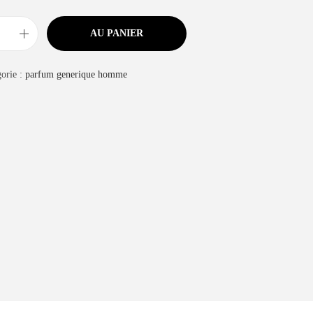
AU PANIER
orie :
parfum generique homme