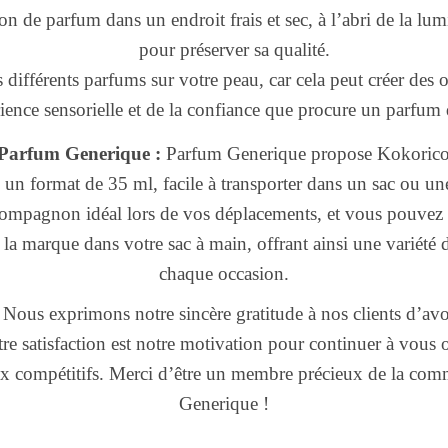
n de parfum dans un endroit frais et sec, à l’abri de la lumi
pour préserver sa qualité.
différents parfums sur votre peau, car cela peut créer des 
rience sensorielle et de la confiance que procure un parfum
 Parfum Generique :
Parfum Generique propose Kokoric
 un format de 35 ml, facile à transporter dans un sac ou u
compagnon idéal lors de vos déplacements, et vous pouvez
la marque dans votre sac à main, offrant ainsi une variété 
chaque occasion.
Nous exprimons notre sincère gratitude à nos clients d’avo
e satisfaction est notre motivation pour continuer à vous o
rix compétitifs. Merci d’être un membre précieux de la c
Generique !