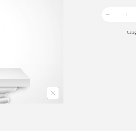
Catég