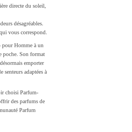
ère directe du soleil,
odeurs désagréables.
 qui vous correspond.
o pour Homme à un
ne poche. Son format
 désormais emporter
de senteurs adaptées à
ir choisi Parfum-
ffrir des parfums de
ommunauté Parfum