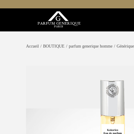
Accueil
/
BOUTIQUE
/
parfum generique homme
/
Génériqu