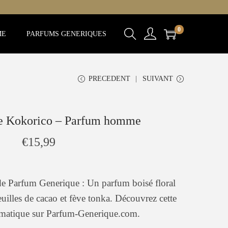
0
ME
PARFUMS GENERIQUES
PRECEDENT
SUIVANT
e Kokorico – Parfum homme
€
15,99
 Parfum Generique : Un parfum boisé floral
feuilles de cacao et fève tonka. Découvrez cette
smatique sur Parfum-Generique.com.