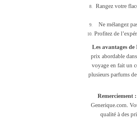
Rangez votre flaco
Ne mélangez pas 
Profitez de l’expé
Les avantages de
prix abordable dans
voyage en fait un 
plusieurs parfums de 
Remerciement :
Generique.com. Votr
qualité à des p