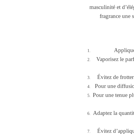
masculinité et d’élé
fragrance une s
Applique
Vaporisez le par
Évitez de frotte
Pour une diffusio
Pour une tenue pl
Adaptez la quantit
Évitez d’appliqu