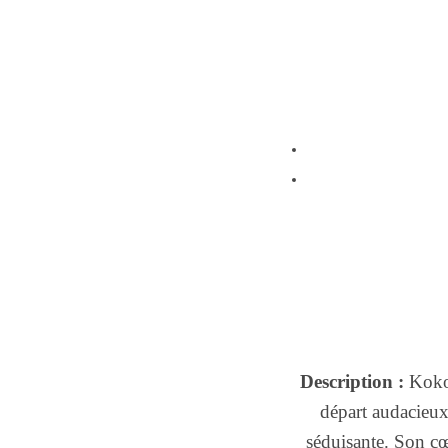
Description :
Kokor
départ audacieux
séduisante. Son cœ