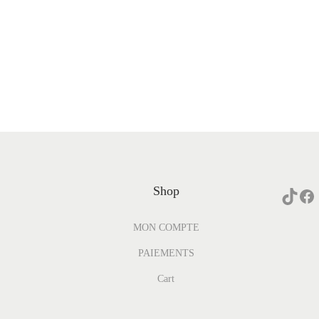
Shop
MON COMPTE
PAIEMENTS
Cart