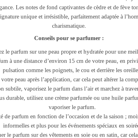
gance. Les notes de fond captivantes de cèdre et de fève to
ignature unique et irrésistible, parfaitement adaptée à l’
charismatique.
Conseils pour se parfumer :
z le parfum sur une peau propre et hydratée pour une meil
fum à une distance d’environ 15 cm de votre peau, en privi
pulsation comme les poignets, le cou et derrière les oreille
r votre peau après l’application, car cela peut altérer la co
n subtile, vaporisez le parfum dans l’air et marchez à trav
us durable, utilisez une crème parfumée ou une huile parfu
vaporiser le parfum.
é de parfum en fonction de l’occasion et de la saison ; moin
informelles et plus pour les événements spéciaux en soiré
er le parfum sur des vêtements en soie ou en satin, car cela 