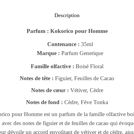
Description
Parfum : Kokorico pour Homme
Contenance :
35ml
Marque :
Parfum Generique
Famille olfactive :
Boisé Floral
Notes de tête :
Figuier, Feuilles de Cacao
Notes de cœur :
Vétiver, Cèdre
Notes de fond :
Cèdre, Fève Tonka
ico pour Homme est un parfum de la famille olfactive boisé
 avec des notes de figuier et de feuilles de cacao qui évoqu
ur dévoile un accord envoûtant de vétiver et de cèdre, ajo