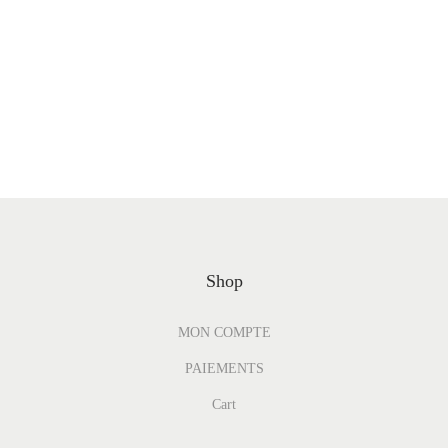
Shop
MON COMPTE
PAIEMENTS
Cart