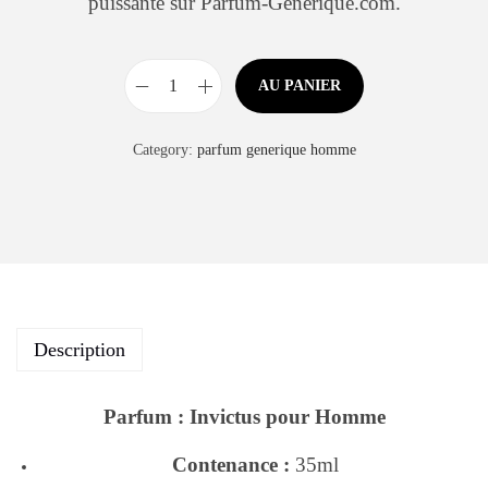
puissante sur Parfum-Generique.com.
AU PANIER
Category:
parfum generique homme
Description
Parfum : Invictus pour Homme
Contenance :
35ml