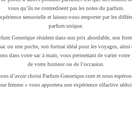
vous qu’ils ne contredisent pas les notes du parfum.
expérience sensorielle et laissez-vous emporter par les différe
parfum unique.
rfum Generique résident dans son prix abordable, son forma
sac ou une poche, son format idéal pour les voyages, ainsi q
ums dans votre sac à main, vous permettant de varier votre
de votre humeur ou de l’occasion.
ons d’avoir choisi Parfum-Generique.com et nous espéron
ur femme » vous apportera une expérience olfactive séduisa