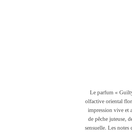
Le parfum « Guilt
olfactive oriental flo
impression vive et 
de pêche juteuse, d
sensuelle. Les notes 