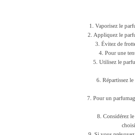
1. Vaporisez le par
2. Appliquez le parfu
3. Évitez de frott
4. Pour une ten
5. Utilisez le par
6. Répartissez le
7. Pour un parfumage
8. Considérez le
chois
9. Si vous prévoyez 