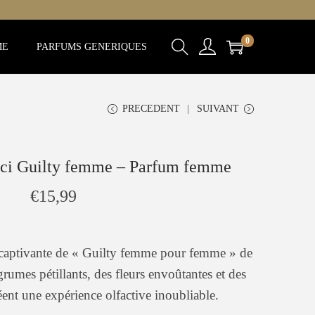
0
ME
PARFUMS GENERIQUES
PRECEDENT
SUIVANT
ci Guilty femme – Parfum femme
€
15,99
 captivante de « Guilty femme pour femme » de
umes pétillants, des fleurs envoûtantes et des
éent une expérience olfactive inoubliable.