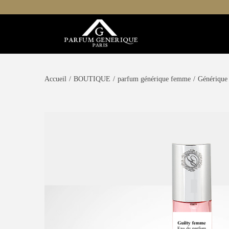
Accueil
/
BOUTIQUE
/
parfum générique femme
/
Générique