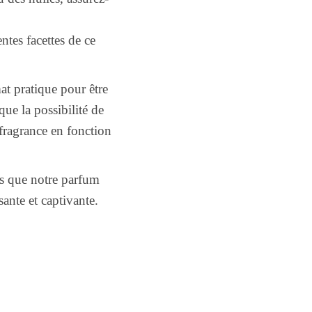
ntes facettes de ce
t pratique pour être
ue la possibilité de
 fragrance en fonction
s que notre parfum
nte et captivante.