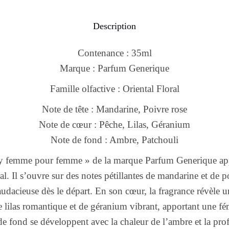
Description
Contenance : 35ml
Marque : Parfum Generique
Famille olfactive : Oriental Floral
Note de tête : Mandarine, Poivre rose
Note de cœur : Pêche, Lilas, Géranium
Note de fond : Ambre, Patchouli
y femme pour femme » de la marque Parfum Generique appar
ral. Il s’ouvre sur des notes pétillantes de mandarine et de 
audacieuse dès le départ. En son cœur, la fragrance révèle 
e lilas romantique et de géranium vibrant, apportant une fé
de fond se développent avec la chaleur de l’ambre et la pr