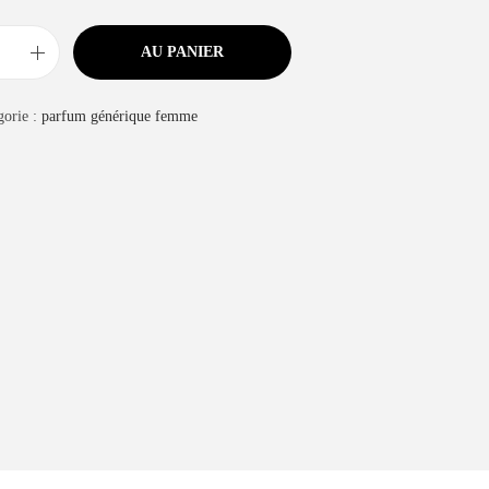
AU PANIER
gorie :
parfum générique femme