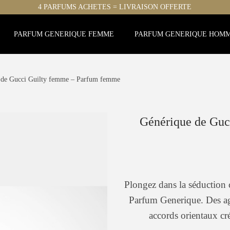
4 PARFUMS ACHETES = LIVRAISON OFFERTE
PARFUM GENERIQUE FEMME
PARFUM GENERIQUE HOM
 de Gucci Guilty femme – Parfum femme
Générique de Guc
Plongez dans la séduction
Parfum Generique. Des agr
accords orientaux cr