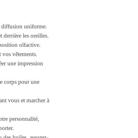
 diffusion uniforme.
derrière les oreilles.
position olfactive.
t vos vêtements.
réer une impression
tre corps pour une
ant vous et marcher à
tre personnalité,
orter.
 des huiles, assurez-