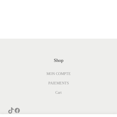
Shop
MON COMPTE
PAIEMENTS
Cart