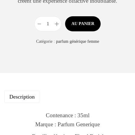
créent une expérience olfactive inoubliable.
AU PANIER
Catégorie :
parfum générique femme
Description
Contenance : 35ml
Marque : Parfum Generique