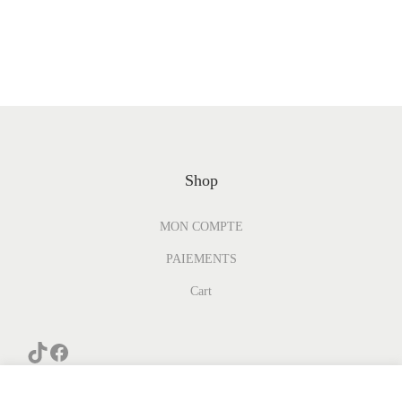
Shop
MON COMPTE
PAIEMENTS
Cart