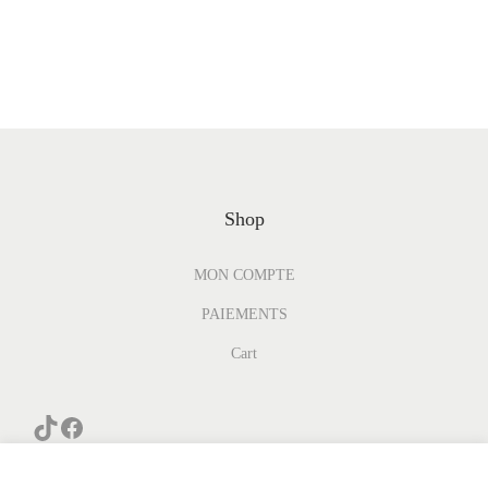
Shop
MON COMPTE
PAIEMENTS
Cart