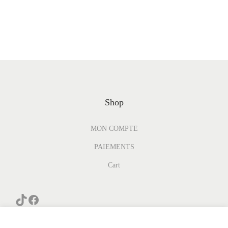
Shop
MON COMPTE
PAIEMENTS
Cart