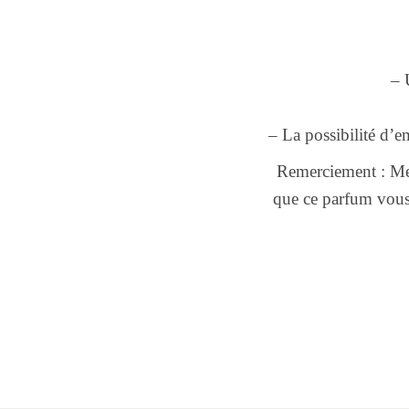
– 
– La possibilité d’e
Remerciement : Me
que ce parfum vous