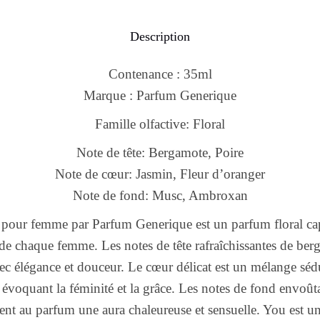
Description
Contenance : 35ml
Marque : Parfum Generique
Famille olfactive: Floral
Note de tête: Bergamote, Poire
Note de cœur: Jasmin, Fleur d’oranger
Note de fond: Musc, Ambroxan
 pour femme par Parfum Generique est un parfum floral cap
de chaque femme. Les notes de tête rafraîchissantes de ber
ec élégance et douceur. Le cœur délicat est un mélange sédu
, évoquant la féminité et la grâce. Les notes de fond envoût
nt au parfum une aura chaleureuse et sensuelle. You est u