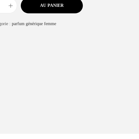
AU PANIER
gorie :
parfum générique femme