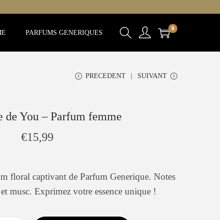
0
ME
PARFUMS GENERIQUES
PRECEDENT
SUIVANT
e de You – Parfum femme
€
15,99
 floral captivant de Parfum Generique. Notes
 et musc. Exprimez votre essence unique !