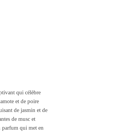
tivant qui célèbre
gamote et de poire
isant de jasmin et de
antes de musc et
n parfum qui met en