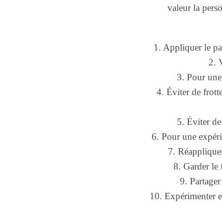
valeur la pers
1. Appliquer le pa
2. 
3. Pour une
4. Éviter de frot
5. Éviter de
6. Pour une expérie
7. Réappliquer
8. Garder le 
9. Partager
10. Expérimenter e