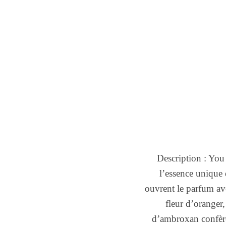
Description : You
l’essence unique 
ouvrent le parfum av
fleur d’oranger
d’ambroxan confère