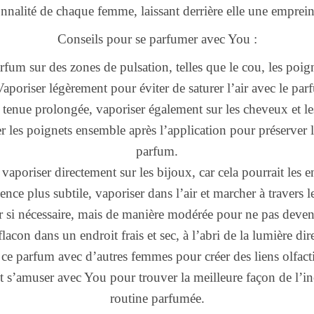
onnalité de chaque femme, laissant derrière elle une emprein
Conseils pour se parfumer avec You :
rfum sur des zones de pulsation, telles que le cou, les poigne
Vaporiser légèrement pour éviter de saturer l’air avec le par
 tenue prolongée, vaporiser également sur les cheveux et le
ter les poignets ensemble après l’application pour préserver
parfum.
 vaporiser directement sur les bijoux, car cela pourrait le
nce plus subtile, vaporiser dans l’air et marcher à travers
 si nécessaire, mais de manière modérée pour ne pas deven
flacon dans un endroit frais et sec, à l’abri de la lumière dire
 ce parfum avec d’autres femmes pour créer des liens olfact
t s’amuser avec You pour trouver la meilleure façon de l’in
routine parfumée.