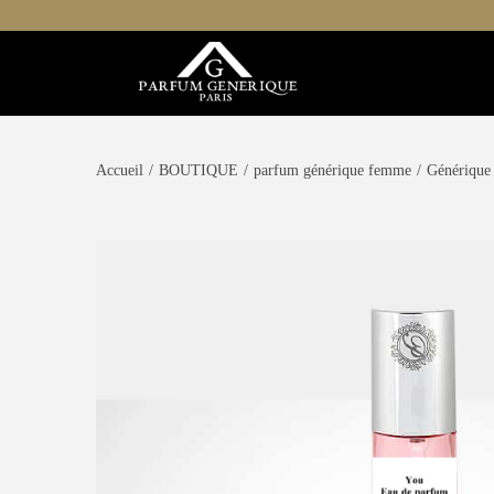
Accueil
/
BOUTIQUE
/
parfum générique femme
/
Générique