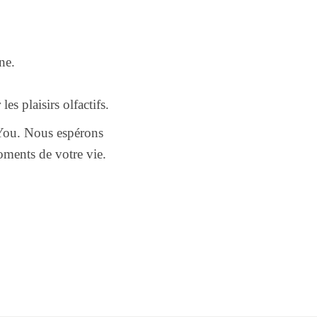
ne.
s plaisirs olfactifs.
You. Nous espérons
ments de votre vie.