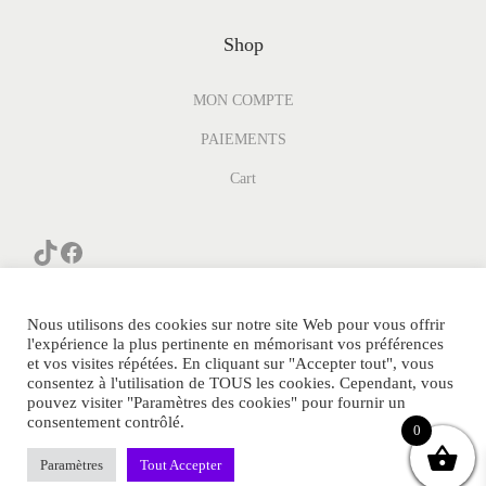
Shop
MON COMPTE
PAIEMENTS
Cart
Nous utilisons des cookies sur notre site Web pour vous offrir
l'expérience la plus pertinente en mémorisant vos préférences
et vos visites répétées. En cliquant sur "Accepter tout", vous
consentez à l'utilisation de TOUS les cookies. Cependant, vous
© PARFUM-GENERIQUE.COM Tous Droits Réservés.
pouvez visiter "Paramètres des cookies" pour fournir un
consentement contrôlé.
POLITIQUE DE CONFIDENTIALITE
0
Notre avis Parfum Generique
Sitemap
Contact
Paramètres
Tout Accepter