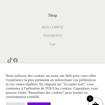
Shop
MON COMPTE
PAIEMENTS
Cart
Nous utilisons des cookies sur notre site Web pour vous offrir
l'expérience la plus pertinente en mémorisant vos préférences
et vos visites répétées. En cliquant sur "Accepter tout", vous
consentez à l'utilisation de TOUS les cookies. Cependant, vous
© PARFUM-GENERIQUE.COM Tous Droits Réservés.
pouvez visiter "Paramètres des cookies" pour fournir un
consentement contrôlé.
POLITIQUE DE CONFIDENTIALITE
0
Notre avis Parfum Generique
Sitemap
Contact