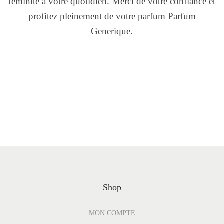
féminité à votre quotidien. Merci de votre confiance et
profitez pleinement de votre parfum Parfum
Generique.
Shop
MON COMPTE