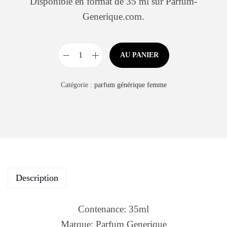
Disponible en format de 35 ml sur Parfum-
Generique.com.
AU PANIER
Catégorie :
parfum générique femme
Description
Contenance: 35ml
Marque: Parfum Generique