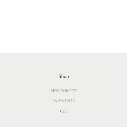
Shop
MON COMPTE
PAIEMENTS
Cart