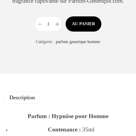
fragrance captivante sur Parfum-Generique.com.
AU PANIER
Catégorie :
parfum generique homme
Description
Parfum : Hypnôse pour Homme
Contenance :
35ml