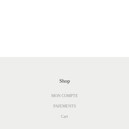
Shop
MON COMPTE
PAIEMENTS
Cart