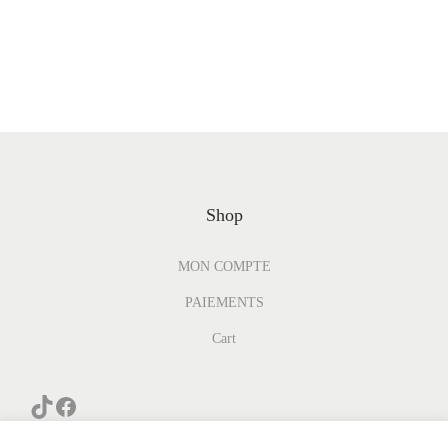
Shop
MON COMPTE
PAIEMENTS
Cart