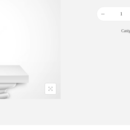
Catég