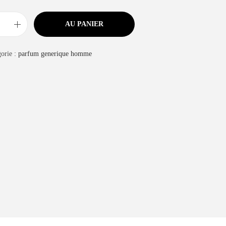
AU PANIER
orie :
parfum generique homme