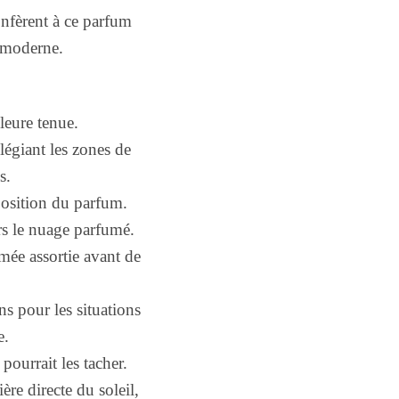
onfèrent à ce parfum
e moderne.
leure tenue.
légiant les zones de
s.
mposition du parfum.
ers le nuage parfumé.
mée assortie avant de
s pour les situations
e.
pourrait les tacher.
ère directe du soleil,