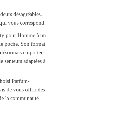
odeurs désagréables.
 qui vous correspond.
lty pour Homme à un
une poche. Son format
 désormais emporter
de senteurs adaptées à
hoisi Parfum-
is de vous offrir des
x de la communauté