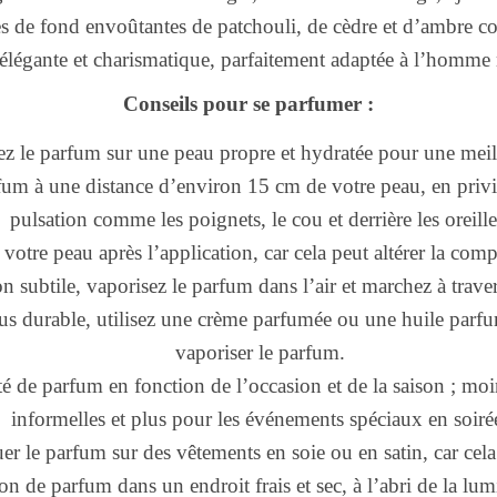
s de fond envoûtantes de patchouli, de cèdre et d’ambre c
élégante et charismatique, parfaitement adaptée à l’homm
Conseils pour se parfumer :
z le parfum sur une peau propre et hydratée pour une meil
fum à une distance d’environ 15 cm de votre peau, en privi
pulsation comme les poignets, le cou et derrière les oreille
r votre peau après l’application, car cela peut altérer la co
n subtile, vaporisez le parfum dans l’air et marchez à trav
us durable, utilisez une crème parfumée ou une huile parfu
vaporiser le parfum.
é de parfum en fonction de l’occasion et de la saison ; moin
informelles et plus pour les événements spéciaux en soiré
er le parfum sur des vêtements en soie ou en satin, car cela 
n de parfum dans un endroit frais et sec, à l’abri de la lumi