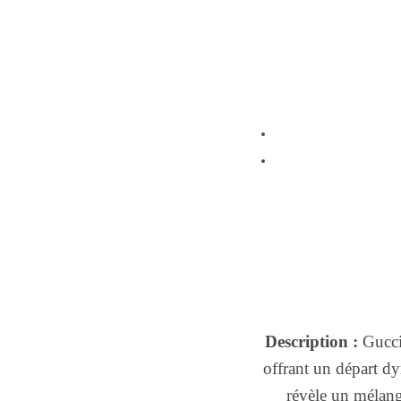
Description :
Gucci 
offrant un départ dy
révèle un mélang