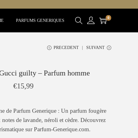
0
ME
PARFUMS GENERIQUES
PRECEDENT
SUIVANT
 Gucci guilty – Parfum homme
€
15,99
e de Parfum Generique : Un parfum fougère
 notes de lavande, néroli et cèdre. Découvrez
harismatique sur Parfum-Generique.com.