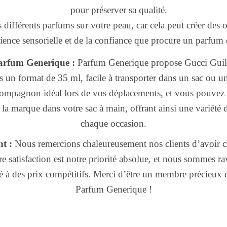
pour préserver sa qualité.
différents parfums sur votre peau, car cela peut créer des 
rience sensorielle et de la confiance que procure un parfum
arfum Generique :
Parfum Generique propose Gucci Gui
 un format de 35 ml, facile à transporter dans un sac ou 
compagnon idéal lors de vos déplacements, et vous pouvez
la marque dans votre sac à main, offrant ainsi une variété 
chaque occasion.
t :
Nous remercions chaleureusement nos clients d’avoir c
 satisfaction est notre priorité absolue, et nous sommes rav
é à des prix compétitifs. Merci d’être un membre précieu
Parfum Generique !