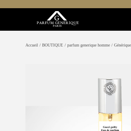
Accueil
/
BOUTIQUE
/
parfum generique homme
/
Générique