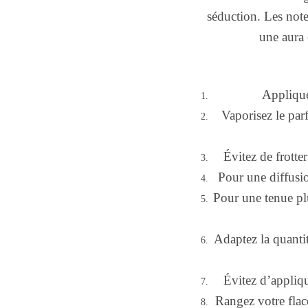
séduction. Les note
une aura 
Applique
Vaporisez le par
Évitez de frotte
Pour une diffusio
Pour une tenue pl
Adaptez la quantit
Évitez d’appliqu
Rangez votre flaco