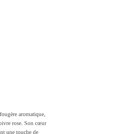
fougère aromatique,
poivre rose. Son cœur
ant une touche de