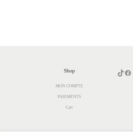
Shop
MON COMPTE
PAIEMENTS
Cart