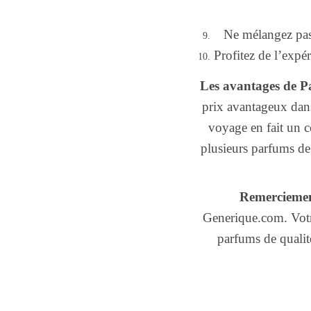
Ne mélangez pas 
Profitez de l’expé
Les avantages de P
prix avantageux dans
voyage en fait un 
plusieurs parfums de 
Remerciemen
Generique.com. Votre
parfums de qualit