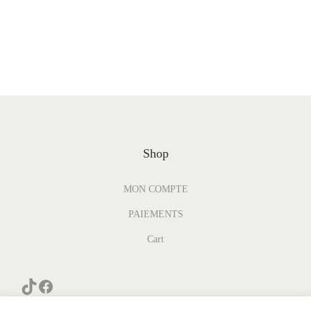
Shop
MON COMPTE
PAIEMENTS
Cart