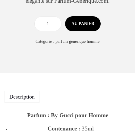
élégante sur Parfum-Generique.com.
AU PANIER
Catégorie :
parfum generique homme
Description
Parfum : By Gucci pour Homme
Contenance :
35ml