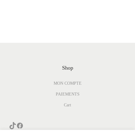
Shop
MON COMPTE
PAIEMENTS
Cart