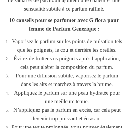
de santal et de patchouli ajoutent une chaleur et une
sensualité subtile à ce parfum raffiné.
10 conseils pour se parfumer avec G flora pour
femme de Parfum Generique :
Vaporisez le parfum sur les points de pulsation tels
que les poignets, le cou et derrière les oreilles.
Évitez de frotter vos poignets après l’application,
cela peut altérer la composition du parfum.
Pour une diffusion subtile, vaporisez le parfum
dans les airs et marchez à travers la brume.
Appliquez le parfum sur une peau hydratée pour
une meilleure tenue.
N’appliquez pas le parfum en excès, car cela peut
devenir trop puissant et écrasant.
Pour une tenue prolongée, vous pouvez également