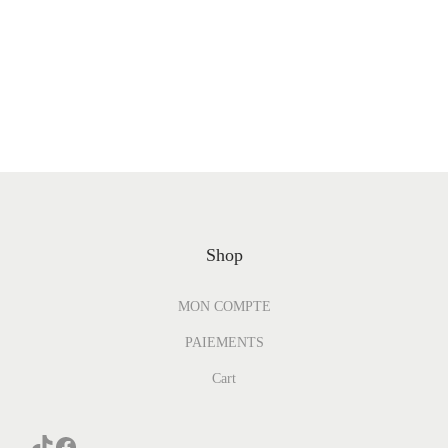
Shop
MON COMPTE
PAIEMENTS
Cart