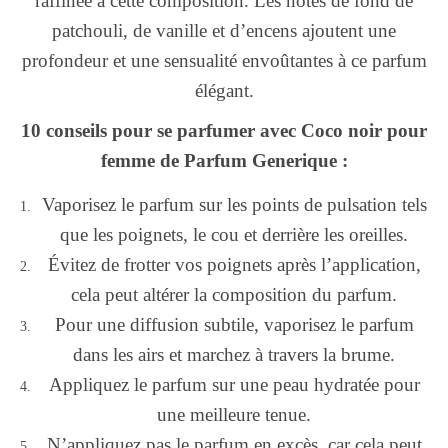
raffinée à cette composition. Les notes de fond de
patchouli, de vanille et d’encens ajoutent une
profondeur et une sensualité envoûtantes à ce parfum
élégant.
10 conseils pour se parfumer avec Coco noir pour
femme de Parfum Generique :
Vaporisez le parfum sur les points de pulsation tels
que les poignets, le cou et derrière les oreilles.
Évitez de frotter vos poignets après l’application,
cela peut altérer la composition du parfum.
Pour une diffusion subtile, vaporisez le parfum
dans les airs et marchez à travers la brume.
Appliquez le parfum sur une peau hydratée pour
une meilleure tenue.
N’appliquez pas le parfum en excès, car cela peut