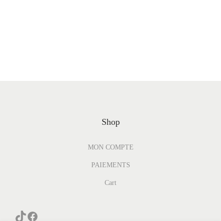
Shop
MON COMPTE
PAIEMENTS
Cart