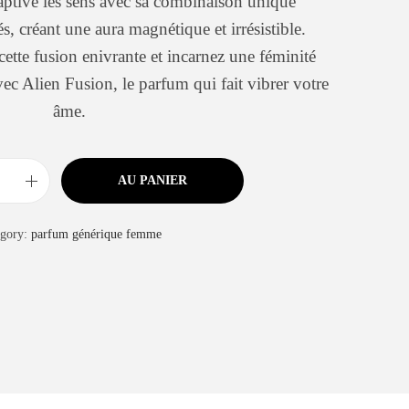
aptive les sens avec sa combinaison unique
és, créant une aura magnétique et irrésistible.
cette fusion enivrante et incarnez une féminité
vec Alien Fusion, le parfum qui fait vibrer votre
âme.
AU PANIER
egory:
parfum générique femme