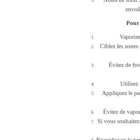
envoût
Pour 
Vaporise
Ciblez les zones d
Évitez de fro
Utilisez
Appliquez le pa
Évitez de vapori
Si vous souhaitez 
Réappliquez le par