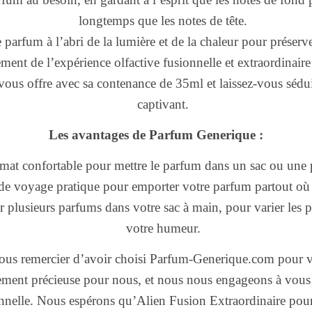
longtemps que les notes de tête.
 parfum à l’abri de la lumière et de la chaleur pour préserve
ement de l’expérience olfactive fusionnelle et extraordinai
vous offre avec sa contenance de 35ml et laissez-vous sédu
captivant.
Les avantages de Parfum Generique :
mat confortable pour mettre le parfum dans un sac ou une
de voyage pratique pour emporter votre parfum partout où 
r plusieurs parfums dans votre sac à main, pour varier les pl
votre humeur.
ous remercier d’avoir choisi Parfum-Generique.com pour vo
ement précieuse pour nous, et nous nous engageons à vous 
nnelle. Nous espérons qu’Alien Fusion Extraordinaire po