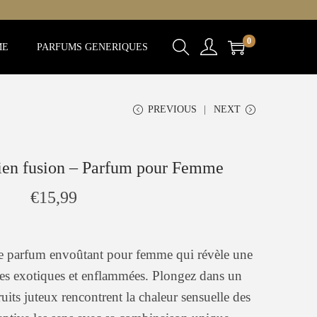
0
ME
PARFUMS GENERIQUES
PREVIOUS
NEXT
ien fusion – Parfum pour Femme
€
15,99
e parfum envoûtant pour femme qui révèle une
tes exotiques et enflammées. Plongez dans un
uits juteux rencontrent la chaleur sensuelle des