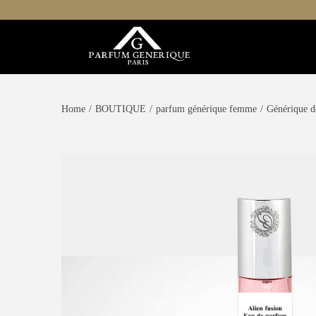
Home
/
BOUTIQUE
/
parfum générique femme
/
Générique d