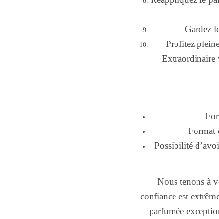
Gardez le
Profitez plein
Extraordinaire 
For
Format 
Possibilité d’avoi
Nous tenons à v
confiance est extrêm
parfumée exceptio