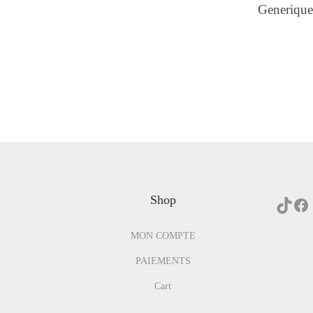
Generique 
Shop
MON COMPTE
PAIEMENTS
Cart