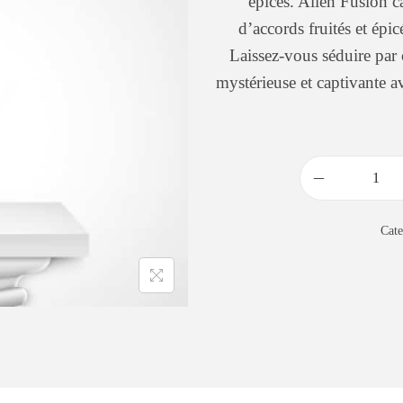
épices. Alien Fusion c
d’accords fruités et épic
Laissez-vous séduire par 
mystérieuse et captivante a
Cat