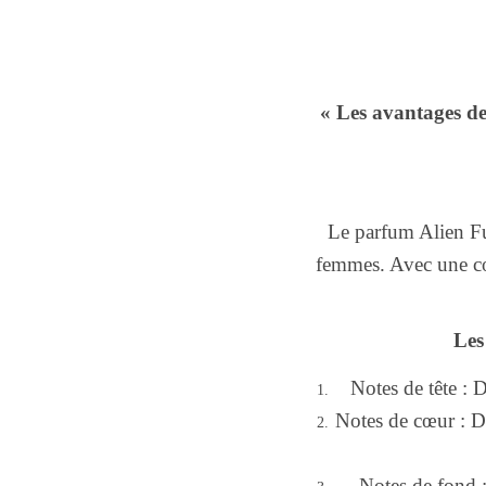
« Les avantages d
Le parfum Alien Fu
femmes. Avec une con
Les
Notes de tête : D
Notes de cœur : De
Notes de fond :