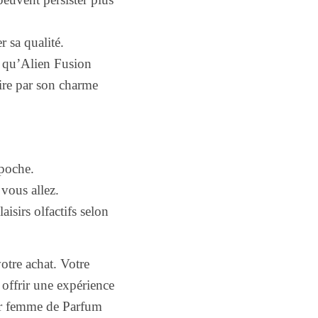
r sa qualité.
re qu’Alien Fusion
ire par son charme
 poche.
vous allez.
aisirs olfactifs selon
tre achat. Votre
offrir une expérience
ur femme de Parfum