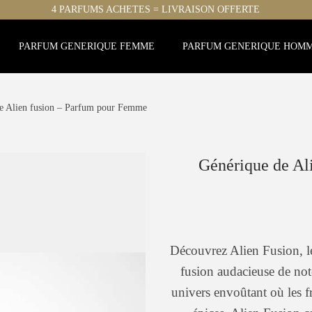
4 PARFUMS ACHETES = LIVRAISON OFFERTE
PARFUM GENERIQUE FEMME
PARFUM GENERIQUE HOM
e Alien fusion – Parfum pour Femme
Générique de Al
Découvrez Alien Fusion, l
fusion audacieuse de no
univers envoûtant où les fr