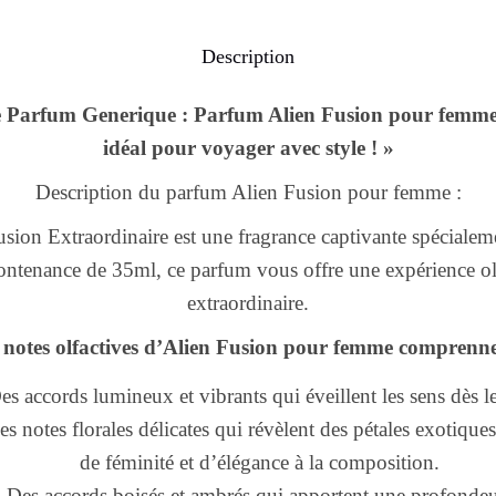
Description
e Parfum Generique : Parfum Alien Fusion pour femm
idéal pour voyager avec style ! »
Description du parfum Alien Fusion pour femme :
sion Extraordinaire est une fragrance captivante spécialem
tenance de 35ml, ce parfum vous offre une expérience olf
extraordinaire.
 notes olfactives d’Alien Fusion pour femme comprenne
es accords lumineux et vibrants qui éveillent les sens dès le
s notes florales délicates qui révèlent des pétales exotique
de féminité et d’élégance à la composition.
 Des accords boisés et ambrés qui apportent une profondeur