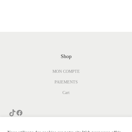
Shop
MON COMPTE
PAIEMENTS
Cart