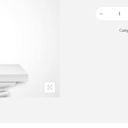
Catég