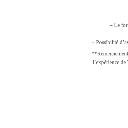
– Le for
– Possibilité d’a
**Remerciement 
l’expérience de