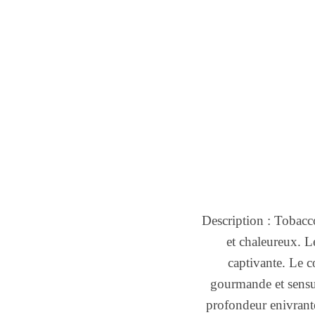
Description : Tobac
et chaleureux. Le
captivante. Le c
gourmande et sensue
profondeur enivrant