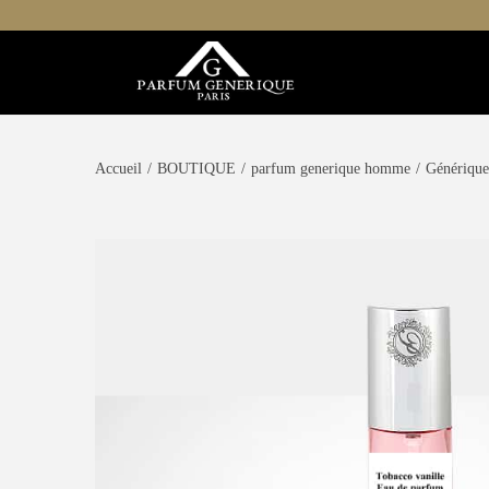
Accueil
/
BOUTIQUE
/
parfum generique homme
/
Générique