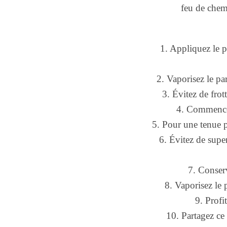
feu de chemi
1. Appliquez le pa
2. Vaporisez le p
3. Évitez de frot
4. Commencez
5. Pour une tenue p
6. Évitez de supe
7. Conserv
8. Vaporisez le 
9. Profi
10. Partagez ce