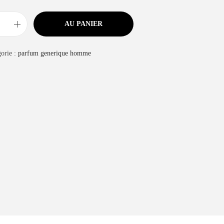
AU PANIER
orie :
parfum generique homme