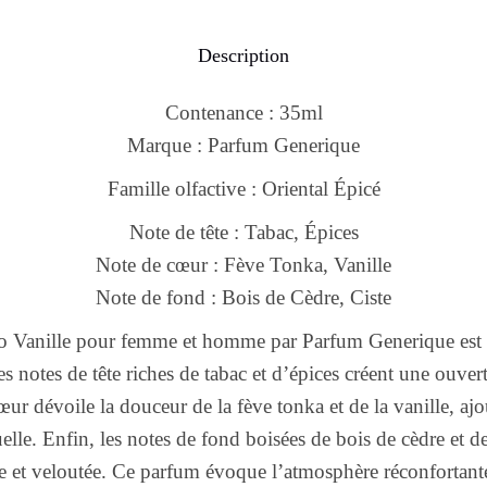
Description
Contenance : 35ml
Marque : Parfum Generique
Famille olfactive : Oriental Épicé
Note de tête : Tabac, Épices
Note de cœur : Fève Tonka, Vanille
Note de fond : Bois de Cèdre, Ciste
co Vanille pour femme et homme par Parfum Generique est
s notes de tête riches de tabac et d’épices créent une ouver
œur dévoile la douceur de la fève tonka et de la vanille, aj
lle. Enfin, les notes de fond boisées de bois de cèdre et de
e et veloutée. Ce parfum évoque l’atmosphère réconfortant