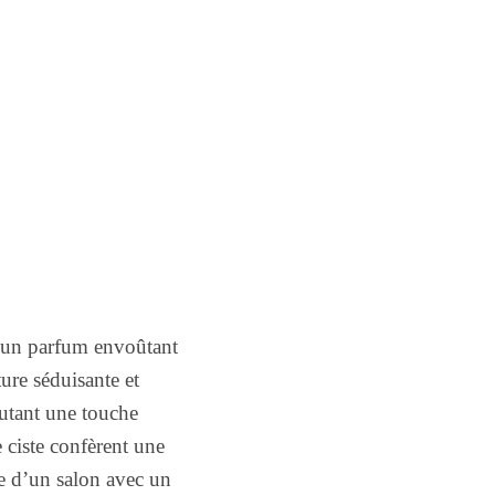
 un parfum envoûtant
ture séduisante et
outant une touche
 ciste confèrent une
e d’un salon avec un