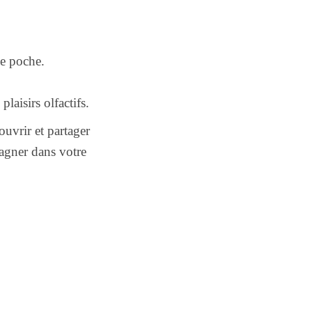
ne poche.
laisirs olfactifs.
vrir et partager
agner dans votre