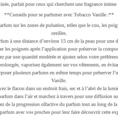
née, parfait pour ceux qui cherchent une fragrance intime 
**Conseils pour se parfumer avec Tobacco Vanille :**
rfum sur les zones de pulsation, telles que le cou, les poign
oreilles.
arfum à une distance d’environ 15 cm de la peau pour une d
ter les poignets après l’application pour préserver la comp
 par une quantité modérée et ajustez selon votre préférence
rolongée, vaporisez également sur vos vêtements, en évitant 
rposer plusieurs parfums en même temps pour préserver l’
Vanille.
ez le flacon dans un endroit frais, sec et à l’abri de la lumiè
parfum dans l’air et marchez à travers pour une diffusion sub
tez de la progression olfactive du parfum tout au long de la
 parfum avec vos proches pour leur faire découvrir cette ex