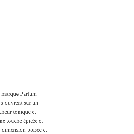
a marque Parfum
e s’ouvrent sur un
cheur tonique et
une touche épicée et
e dimension boisée et