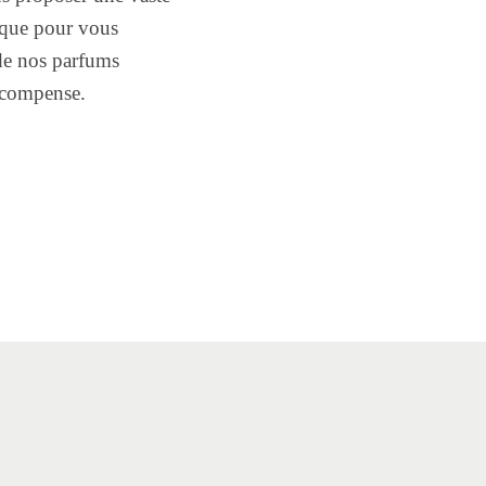
ique pour vous
de nos parfums
récompense.