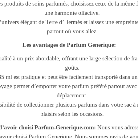
es produits de soins parfumés, choisissez ceux de la même f
une harmonie olfactive.
univers élégant de Terre d’Hermès et laissez une empreinte 
partout où vous allez.
Les avantages de Parfum Generique:
lité à un prix abordable, offrant une large sélection de fr
goûts.
5 ml est pratique et peut être facilement transporté dans u
yage permet d’emporter votre parfum préféré partout ave
déplacement.
ibilité de collectionner plusieurs parfums dans votre sac à 
plaisirs selon les occasions.
’avoir choisi Parfum-Generique.com:
Nous vous adress
avoir choisi Parfum Generique. Nous sommes ravis de vou