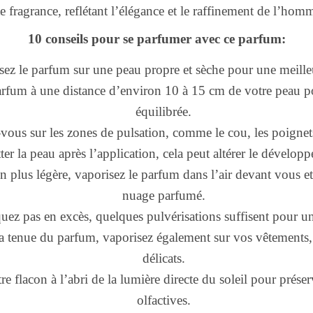
te fragrance, reflétant l’élégance et le raffinement de l’ho
10 conseils pour se parfumer avec ce parfum:
sez le parfum sur une peau propre et sèche pour une meille
rfum à une distance d’environ 10 à 15 cm de votre peau po
équilibrée.
ous sur les zones de pulsation, comme le cou, les poignets 
ter la peau après l’application, cela peut altérer le dévelop
n plus légère, vaporisez le parfum dans l’air devant vous et
nuage parfumé.
uez pas en excès, quelques pulvérisations suffisent pour un
a tenue du parfum, vaporisez également sur vos vêtements, e
délicats.
e flacon à l’abri de la lumière directe du soleil pour préser
olfactives.