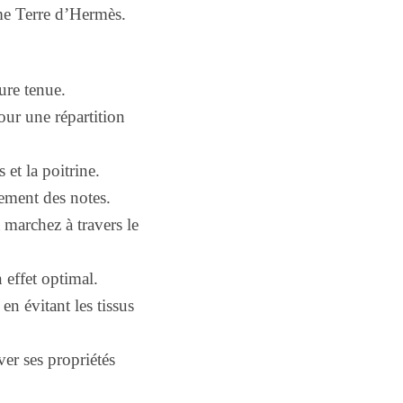
mme Terre d’Hermès.
ure tenue.
ur une répartition
et la poitrine.
pement des notes.
 marchez à travers le
 effet optimal.
n évitant les tissus
ver ses propriétés