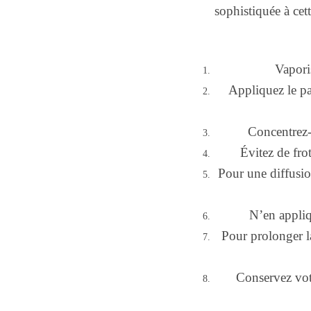
sophistiquée à cet
Vapori
Appliquez le pa
Concentrez-v
Évitez de frot
Pour une diffusio
N’en appliq
Pour prolonger l
Conservez votr