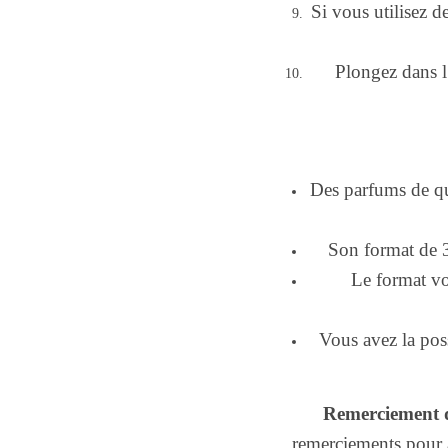
Si vous utilisez d
Plongez dans l’
Des parfums de qua
Son format de 3
Le format vo
Vous avez la poss
Remerciement d
remerciements pour 