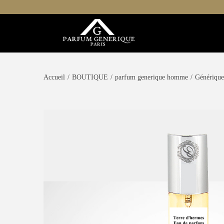
Accueil
/
BOUTIQUE
/
parfum generique homme
/
Générique