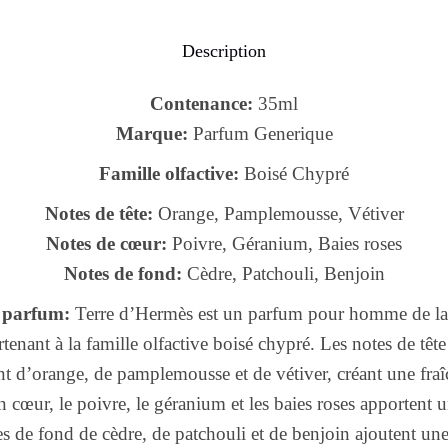
Description
Contenance:
35ml
Marque:
Parfum Generique
Famille olfactive:
Boisé Chypré
Notes de tête:
Orange, Pamplemousse, Vétiver
Notes de cœur:
Poivre, Géranium, Baies roses
Notes de fond:
Cèdre, Patchouli, Benjoin
 parfum:
Terre d’Hermès est un parfum pour homme de l
enant à la famille olfactive boisé chypré. Les notes de têt
nt d’orange, de pamplemousse et de vétiver, créant une fraî
 cœur, le poivre, le géranium et les baies roses apportent 
s de fond de cèdre, de patchouli et de benjoin ajoutent un