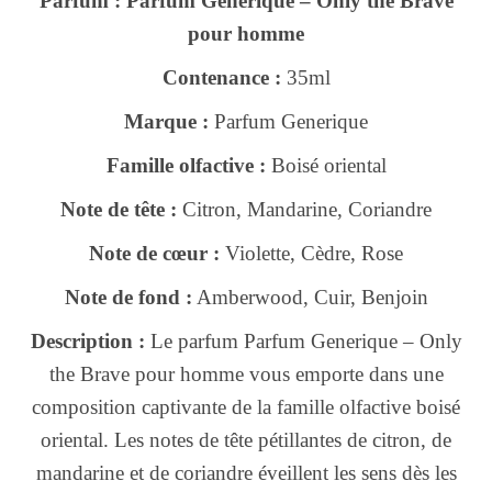
Parfum : Parfum Generique – Only the Brave
pour homme
Contenance :
35ml
Marque :
Parfum Generique
Famille olfactive :
Boisé oriental
Note de tête :
Citron, Mandarine, Coriandre
Note de cœur :
Violette, Cèdre, Rose
Note de fond :
Amberwood, Cuir, Benjoin
Description :
Le parfum Parfum Generique – Only
the Brave pour homme vous emporte dans une
composition captivante de la famille olfactive boisé
oriental. Les notes de tête pétillantes de citron, de
mandarine et de coriandre éveillent les sens dès les