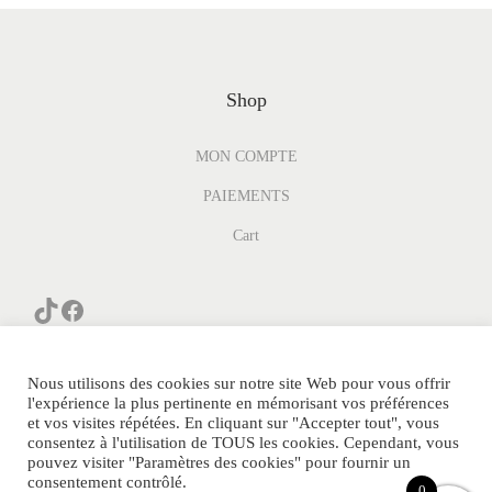
Shop
MON COMPTE
PAIEMENTS
Cart
Nous utilisons des cookies sur notre site Web pour vous offrir
l'expérience la plus pertinente en mémorisant vos préférences
et vos visites répétées. En cliquant sur "Accepter tout", vous
consentez à l'utilisation de TOUS les cookies. Cependant, vous
© PARFUM-GENERIQUE.COM Tous Droits Réservés.
pouvez visiter "Paramètres des cookies" pour fournir un
consentement contrôlé.
POLITIQUE DE CONFIDENTIALITE
0