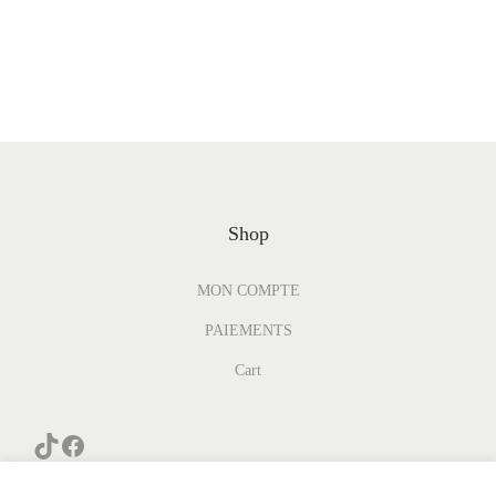
Shop
MON COMPTE
PAIEMENTS
Cart