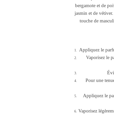
bergamote et de poiv
jasmin et de vétiver
touche de masculin
Appliquez le parfu
Vaporisez le p
Évi
Pour une tenue
Appliquez le pa
Vaporisez légèreme