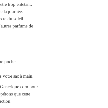
tre trop entêtant.
e la journée.
ecte du soleil.
’autres parfums de
une poche.
s votre sac à main.
m-Generique.com pour
pérons que cette
uction.