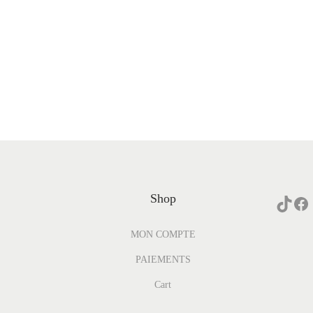
Shop
MON COMPTE
PAIEMENTS
Cart