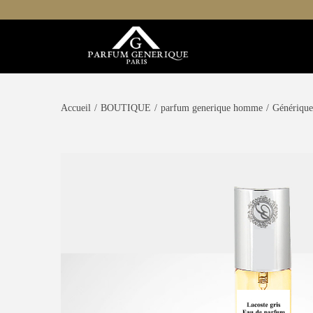
Accueil
/
BOUTIQUE
/
parfum generique homme
/
Générique