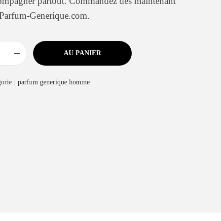
compagner partout. Commandez dès maintenant
 Parfum-Generique.com.
AU PANIER
orie :
parfum generique homme