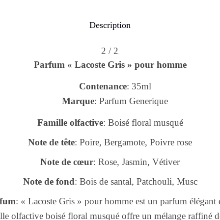
Description
2 / 2
Parfum « Lacoste Gris » pour homme
Contenance
: 35ml
Marque
: Parfum Generique
Famille olfactive
: Boisé floral musqué
Note de tête
: Poire, Bergamote, Poivre rose
Note de cœur
: Rose, Jasmin, Vétiver
Note de fond
: Bois de santal, Patchouli, Musc
rfum
: « Lacoste Gris » pour homme est un parfum élégant
le olfactive boisé floral musqué offre un mélange raffiné d