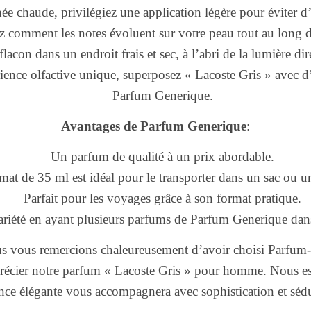
e chaude, privilégiez une application légère pour éviter d’ê
 comment les notes évoluent sur votre peau tout au long d
lacon dans un endroit frais et sec, à l’abri de la lumière dir
ence olfactive unique, superposez « Lacoste Gris » avec d
Parfum Generique.
Avantages de Parfum Generique
:
Un parfum de qualité à un prix abordable.
mat de 35 ml est idéal pour le transporter dans un sac ou 
Parfait pour les voyages grâce à son format pratique.
variété en ayant plusieurs parfums de Parfum Generique dan
s vous remercions chaleureusement d’avoir choisi Parfu
précier notre parfum « Lacoste Gris » pour homme. Nous es
nce élégante vous accompagnera avec sophistication et séd