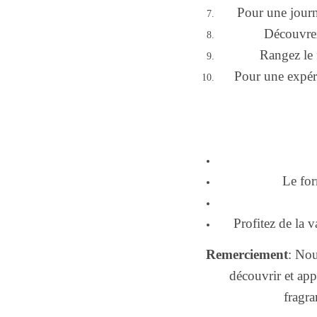
Pour une journé
Découvrez
Rangez le f
Pour une expéri
Le for
Profitez de la 
Remerciement
: Nou
découvrir et ap
fragra