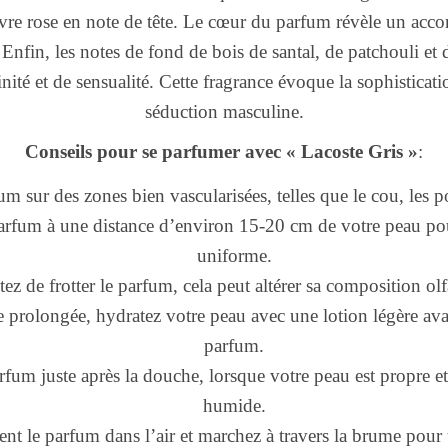
re rose en note de tête. Le cœur du parfum révèle un accor
. Enfin, les notes de fond de bois de santal, de patchouli et
ité et de sensualité. Cette fragrance évoque la sophisticatio
séduction masculine.
Conseils pour se parfumer avec « Lacoste Gris »
:
m sur des zones bien vascularisées, telles que le cou, les p
arfum à une distance d’environ 15-20 cm de votre peau pou
uniforme.
tez de frotter le parfum, cela peut altérer sa composition olf
 prolongée, hydratez votre peau avec une lotion légère ava
parfum.
rfum juste après la douche, lorsque votre peau est propre e
humide.
nt le parfum dans l’air et marchez à travers la brume pour 