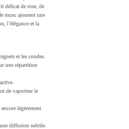
d délicat de rose, de
 de musc ajoutent une
n, l’élégance et la
oignets et les coudes.
r une répartition
active.
nt de vaporiser le
t encore légèrement
une diffusion subtile.