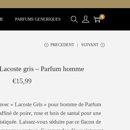
0
ME
PARFUMS GENERIQUES
PRECEDENT
SUIVANT
 Lacoste gris – Parfum homme
€
15,99
 avec « Lacoste Gris » pour homme de Parfum
finé de poire, rose et bois de santal pour une
istiquée. Laissez-vous séduire par ce flacon de