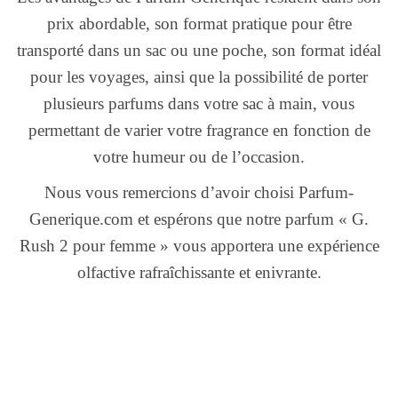
prix abordable, son format pratique pour être
transporté dans un sac ou une poche, son format idéal
pour les voyages, ainsi que la possibilité de porter
plusieurs parfums dans votre sac à main, vous
permettant de varier votre fragrance en fonction de
votre humeur ou de l’occasion.
Nous vous remercions d’avoir choisi Parfum-
Generique.com et espérons que notre parfum « G.
Rush 2 pour femme » vous apportera une expérience
olfactive rafraîchissante et enivrante.