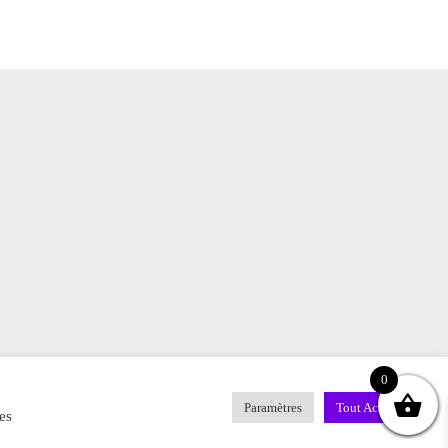
0
ap
Contact
MENTIONS LEGALES
FAQ
Paramètres
Tout Accepter
es