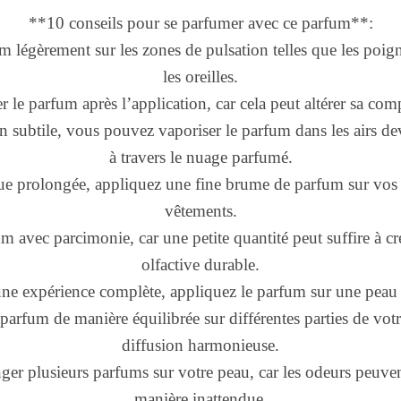
**10 conseils pour se parfumer avec ce parfum**:
m légèrement sur les zones de pulsation telles que les poigne
les oreilles.
er le parfum après l’application, car cela peut altérer sa com
n subtile, vous pouvez vaporiser le parfum dans les airs d
à travers le nuage parfumé.
ue prolongée, appliquez une fine brume de parfum sur vo
vêtements.
fum avec parcimonie, car une petite quantité peut suffire à c
olfactive durable.
une expérience complète, appliquez le parfum sur une peau 
 parfum de manière équilibrée sur différentes parties de vo
diffusion harmonieuse.
ger plusieurs parfums sur votre peau, car les odeurs peuve
manière inattendue.