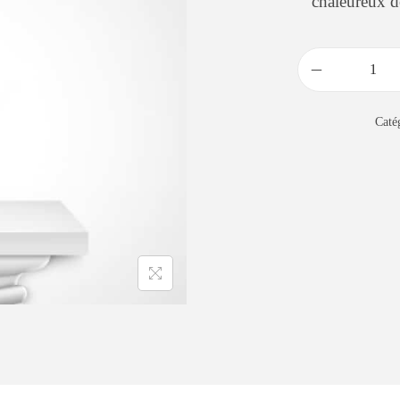
chaleureux d
Caté