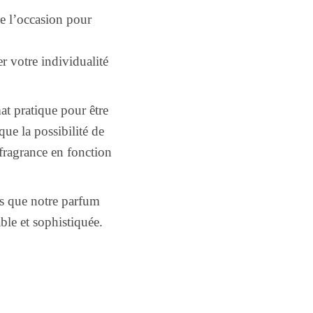
de l’occasion pour
r votre individualité
t pratique pour être
ue la possibilité de
 fragrance en fonction
s que notre parfum
le et sophistiquée.