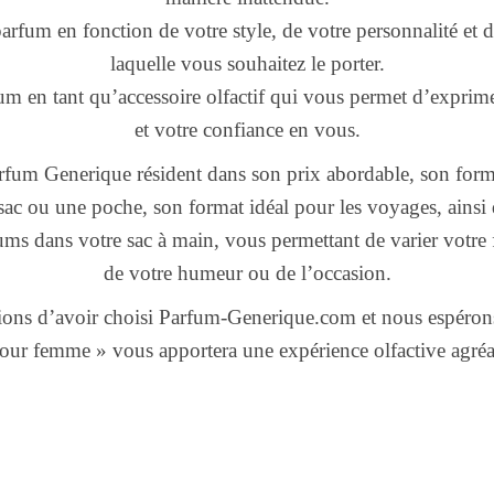
parfum en fonction de votre style, de votre personnalité et 
laquelle vous souhaitez le porter.
um en tant qu’accessoire olfactif qui vous permet d’exprime
et votre confiance en vous.
rfum Generique résident dans son prix abordable, son forma
sac ou une poche, son format idéal pour les voyages, ainsi q
ums dans votre sac à main, vous permettant de varier votre
de votre humeur ou de l’occasion.
ons d’avoir choisi Parfum-Generique.com et nous espéron
our femme » vous apportera une expérience olfactive agréab