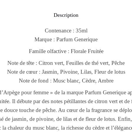
Description
Contenance : 35ml
Marque : Parfum Generique
Famille olfactive : Florale Fruitée
Note de tête : Citron vert, Feuilles de thé vert, Pêche
Note de cœur : Jasmin, Pivoine, Lilas, Fleur de lotus
Note de fond : Musc blanc, Cèdre, Ambre
d’Arpège pour femme » de la marque Parfum Generique appa
uitée. Il débute par des notes pétillantes de citron vert et de 
 douce touche de pêche. Au cœur de la fragrance se déploi
e jasmin, de pivoine, de lilas et de fleur de lotus. Enfin,
c la chaleur du musc blanc, la richesse du cèdre et l’éléganc