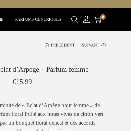
0
ME
PARFUMS GENERIQUES
PRECEDENT
SUIVANT
Eclat d’Arpège – Parfum femme
€
15,99
féminité de « Eclat d’Arpège pour femme » de
m floral fruité aux notes vives de citron vert
 par un bouquet floral délicat et des accords