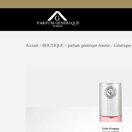
Accueil
/
BOUTIQUE
/
parfum générique femme
/
Générique