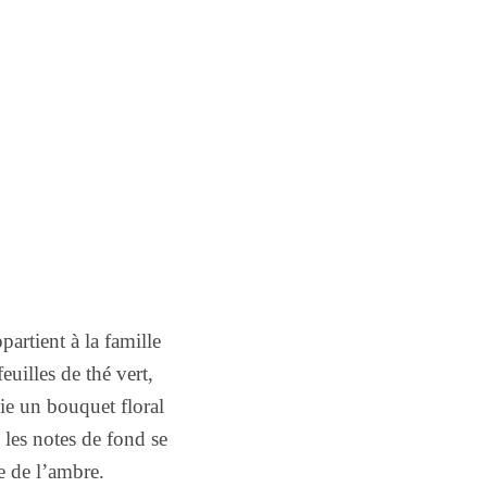
rtient à la famille
feuilles de thé vert,
e un bouquet floral
 les notes de fond se
e de l’ambre.