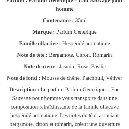
Parfum : Parfum Generique – Eau Sauvage pour
homme
Contenance :
35ml
Marque :
Parfum Generique
Famille olfactive :
Hespéridé aromatique
Note de tête :
Bergamote, Citron, Romarin
Note de cœur :
Jasmin, Rose, Basilic
Note de fond :
Mousse de chêne, Patchouli, Vétiver
Description :
Le parfum Parfum Generique – Eau
Sauvage pour homme vous transporte dans une
composition rafraîchissante de la famille olfactive
hespéridé aromatique. Les notes de tête, associant
bergamote, citron et romarin, créent une ouverture