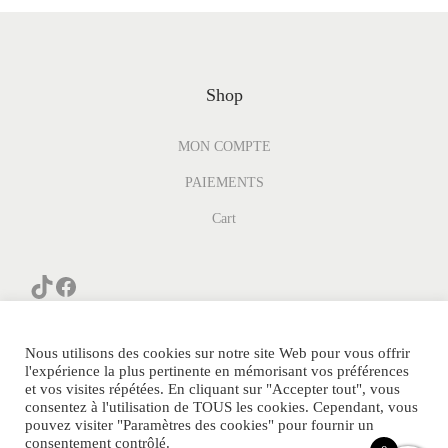
Shop
MON COMPTE
PAIEMENTS
Cart
Nous utilisons des cookies sur notre site Web pour vous offrir
l'expérience la plus pertinente en mémorisant vos préférences
et vos visites répétées. En cliquant sur "Accepter tout", vous
consentez à l'utilisation de TOUS les cookies. Cependant, vous
© PARFUM-GENERIQUE.COM Tous Droits Réservés.
pouvez visiter "Paramètres des cookies" pour fournir un
consentement contrôlé.
POLITIQUE DE CONFIDENTIALITE