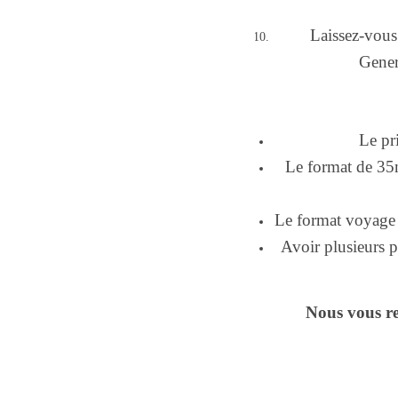
Laissez-vous
Gener
Le pr
Le format de 35m
Le format voyage 
Avoir plusieurs 
Nous vous r