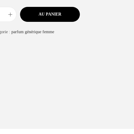
AU PANIER
gorie :
parfum générique femme