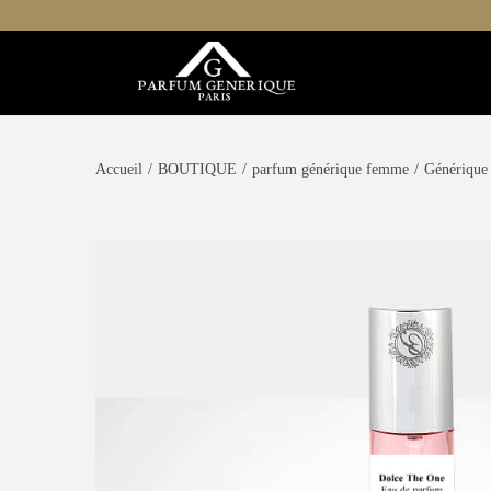
Accueil
/
BOUTIQUE
/
parfum générique femme
/
Générique