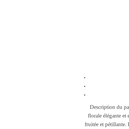
Description du pa
florale élégante et
fruitée et pétillant