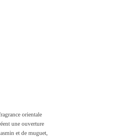
agrance orientale
créent une ouverture
 jasmin et de muguet,