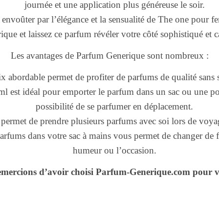
journée et une application plus généreuse le soir.
 envoûter par l’élégance et la sensualité de The one pour
ique et laissez ce parfum révéler votre côté sophistiqué et c
Les avantages de Parfum Generique sont nombreux :
ix abordable permet de profiter de parfums de qualité sans s
l est idéal pour emporter le parfum dans un sac ou une poc
possibilité de se parfumer en déplacement.
permet de prendre plusieurs parfums avec soi lors de voy
parfums dans votre sac à mains vous permet de changer de f
humeur ou l’occasion.
emercions d’avoir choisi Parfum-Generique.com pour v