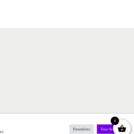
0
ap
Contact
MENTIONS LEGALES
FAQ
Paramètres
Tout Accepter
es