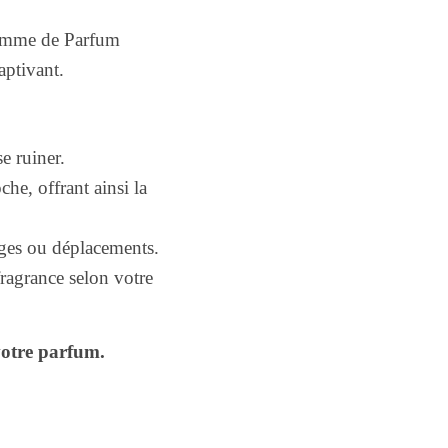
 femme de Parfum
aptivant.
e ruiner.
he, offrant ainsi la
ages ou déplacements.
ragrance selon votre
otre parfum.