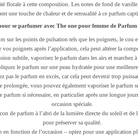
té florale à cette composition. Les notes de fond de vanill
ent une touche de chaleur et de sensualité à ce parfum capt
 pour se parfumer avec The one pour femme de Parfum
m sur les points de pulsation tels que les poignets, le cou et 
er vos poignets après l’application, cela peut altérer la com
sion subtile, vaporisez le parfum dans les airs et marchez à
liquez le parfum sur une peau hydratée pour une meilleure
z pas le parfum en excès, car cela peut devenir trop puissan
e prolongée, vous pouvez également vaporiser le parfum s
e parfum si nécessaire, en particulier après une longue jou
occasion spéciale.
con de parfum à l’abri de la lumière directe du soleil et de 
pour préserver sa qualité.
m en fonction de l’occasion – optez pour une application pl