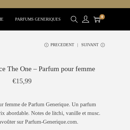
0
ME
PARFUMS GENERIQUES
PRECEDENT
SUIVANT
ce The One – Parfum pour femme
€
15,99
ur femme de Parfum Generique. Un parfum
prix abordable. Notes de litchi, vanille et musc.
nvoûter sur Parfum-Generique.com.