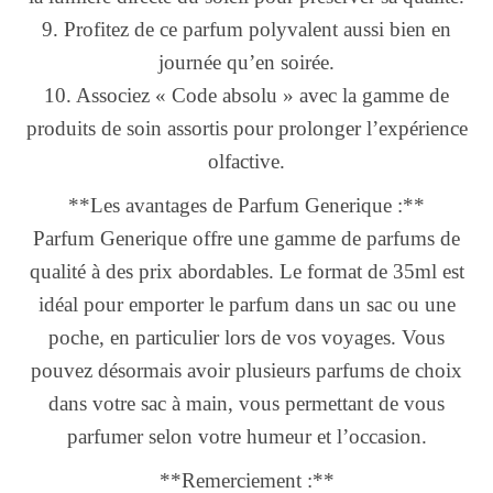
9. Profitez de ce parfum polyvalent aussi bien en
journée qu’en soirée.
10. Associez « Code absolu » avec la gamme de
produits de soin assortis pour prolonger l’expérience
olfactive.
**Les avantages de Parfum Generique :**
Parfum Generique offre une gamme de parfums de
qualité à des prix abordables. Le format de 35ml est
idéal pour emporter le parfum dans un sac ou une
poche, en particulier lors de vos voyages. Vous
pouvez désormais avoir plusieurs parfums de choix
dans votre sac à main, vous permettant de vous
parfumer selon votre humeur et l’occasion.
**Remerciement :**