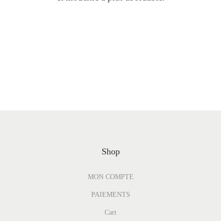
Shop
MON COMPTE
PAIEMENTS
Cart