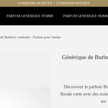
4 PARFUMS ACHETES = LIVRAISON OFFERTE
PARFUM GENERIQUE FEMME
PARFUM GENERIQUE HOM
 de Burberry weekend – Parfum pour femme
Générique de Burb
Découvrez le parfum B
florale verte avec des not
sur