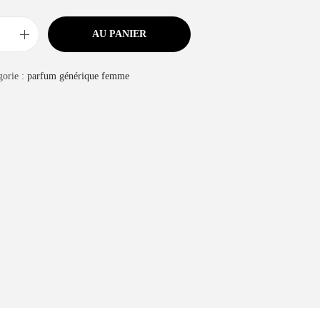
AU PANIER
gorie :
parfum générique femme