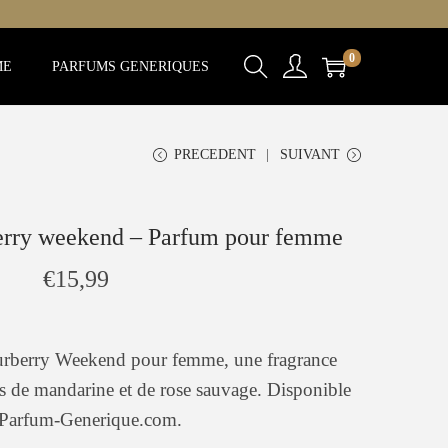
0
ME
PARFUMS GENERIQUES
PRECEDENT
SUIVANT
erry weekend – Parfum pour femme
€
15,99
urberry Weekend pour femme, une fragrance
es de mandarine et de rose sauvage. Disponible
 Parfum-Generique.com.