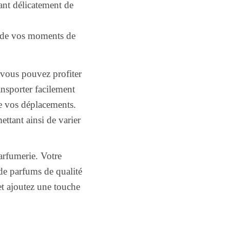
lant délicatement de
 de vos moments de
vous pouvez profiter
ansporter facilement
e vos déplacements.
ttant ainsi de varier
rfumerie. Votre
 de parfums de qualité
et ajoutez une touche