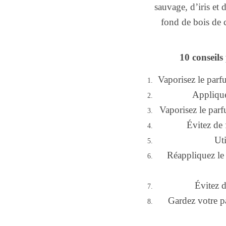
sauvage, d’iris et 
fond de bois de 
10 conseil
Vaporisez le parfu
Applique
Vaporisez le par
Évitez de 
Uti
Réappliquez le 
Évitez d
Gardez votre pa