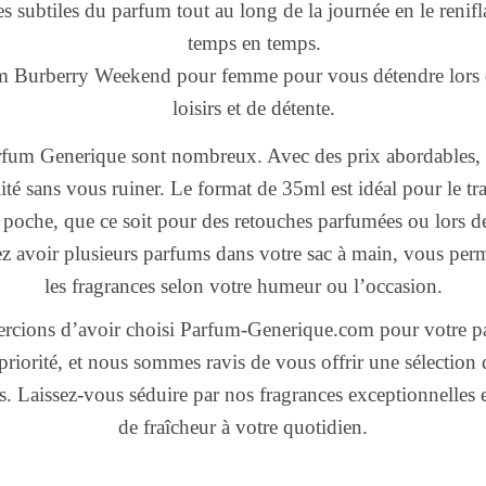
es subtiles du parfum tout au long de la journée en le renif
temps en temps.
fum Burberry Weekend pour femme pour vous détendre lors
loisirs et de détente.
rfum Generique sont nombreux. Avec des prix abordables, 
té sans vous ruiner. Le format de 35ml est idéal pour le tr
 poche, que ce soit pour des retouches parfumées ou lors d
 avoir plusieurs parfums dans votre sac à main, vous perme
les fragrances selon votre humeur ou l’occasion.
rcions d’avoir choisi Parfum-Generique.com pour votre pa
e priorité, et nous sommes ravis de vous offrir une sélection
s. Laissez-vous séduire par nos fragrances exceptionnelles 
de fraîcheur à votre quotidien.