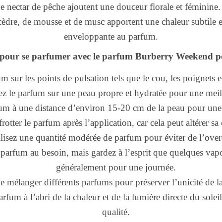
de nectar de pêche ajoutent une douceur florale et féminine.
cèdre, de mousse et de musc apportent une chaleur subtile 
enveloppante au parfum.
s pour se parfumer avec le parfum Burberry Weekend 
m sur les points de pulsation tels que le cou, les poignets et 
z le parfum sur une peau propre et hydratée pour une meil
fum à une distance d’environ 15-20 cm de la peau pour une
frotter le parfum après l’application, car cela peut altérer s
lisez une quantité modérée de parfum pour éviter de l’over
parfum au besoin, mais gardez à l’esprit que quelques vapor
généralement pour une journée.
e mélanger différents parfums pour préserver l’unicité de la
rfum à l’abri de la chaleur et de la lumière directe du solei
qualité.