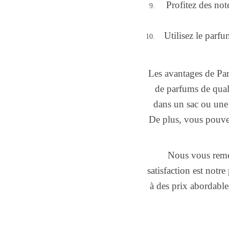
Profitez des not
Utilisez le par
Les avantages de Pa
de parfums de quali
dans un sac ou une
De plus, vous pouvez
Nous vous reme
satisfaction est notr
à des prix abordable