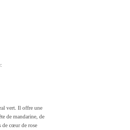
:
l vert. Il offre une
tête de mandarine, de
es de cœur de rose