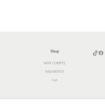
Shop
MON COMPTE
PAIEMENTS
Cart