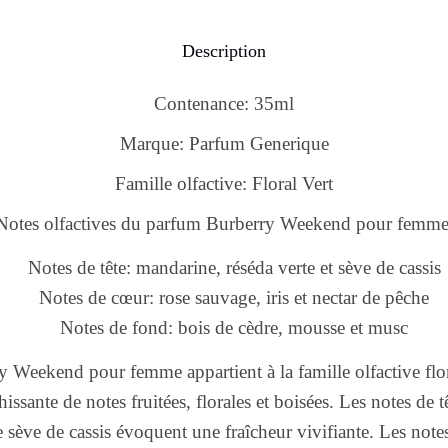
Description
Contenance: 35ml
Marque: Parfum Generique
Famille olfactive: Floral Vert
Notes olfactives du parfum Burberry Weekend pour femme
Notes de tête: mandarine, réséda verte et sève de cassis
Notes de cœur: rose sauvage, iris et nectar de pêche
Notes de fond: bois de cèdre, mousse et musc
Weekend pour femme appartient à la famille olfactive flora
issante de notes fruitées, florales et boisées. Les notes de 
e sève de cassis évoquent une fraîcheur vivifiante. Les not