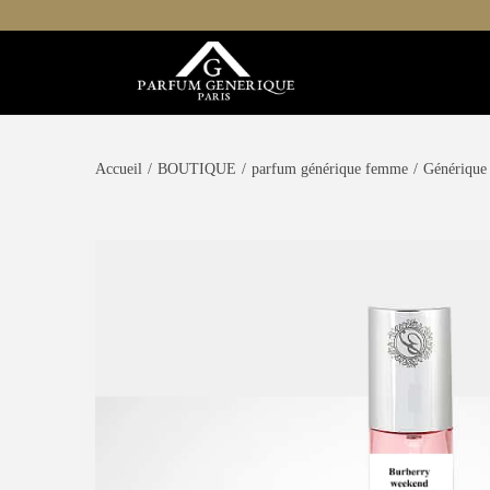
Accueil
/
BOUTIQUE
/
parfum générique femme
/
Générique