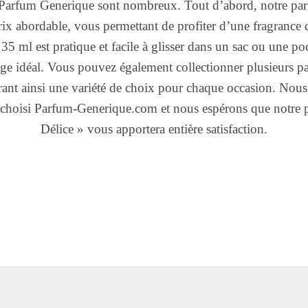
 Parfum Generique sont nombreux. Tout d’abord, notre pa
rix abordable, vous permettant de profiter d’une fragrance 
35 ml est pratique et facile à glisser dans un sac ou une po
 idéal. Vous pouvez également collectionner plusieurs pa
rant ainsi une variété de choix pour chaque occasion. Nou
 choisi Parfum-Generique.com et nous espérons que notre
Délice » vous apportera entière satisfaction.