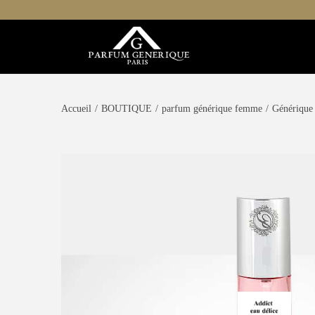
Accueil
/
BOUTIQUE
/
parfum générique femme
/
Générique