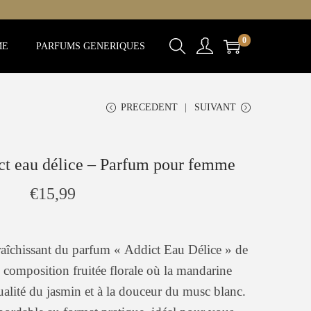
0
ME
PARFUMS GENERIQUES
PRECEDENT
SUIVANT
ct eau délice – Parfum pour femme
€
15,99
raîchissant du parfum « Addict Eau Délice » de
composition fruitée florale où la mandarine
sualité du jasmin et à la douceur du musc blanc.