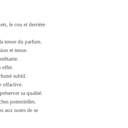
ts, le cou et derrière
t la tenue du parfum.
ion et tenue.
ntêtante.
effet.
fumé subtil.
 olfactive.
préserver sa qualité.
hes potentielles.
ps aux notes de se