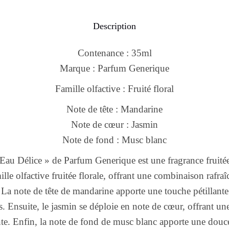
Description
Contenance : 35ml
Marque : Parfum Generique
Famille olfactive : Fruité floral
Note de tête : Mandarine
Note de cœur : Jasmin
Note de fond : Musc blanc
au Délice » de Parfum Generique est une fragrance fruité
mille olfactive fruitée florale, offrant une combinaison rafra
 La note de tête de mandarine apporte une touche pétillante 
. Ensuite, le jasmin se déploie en note de cœur, offrant une
ante. Enfin, la note de fond de musc blanc apporte une douce