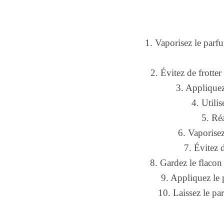
1. Vaporisez le parfu
2. Évitez de frotter
3. Appliquez
4. Utili
5. Ré
6. Vaporise
7. Évitez 
8. Gardez le flacon 
9. Appliquez le 
10. Laissez le pa