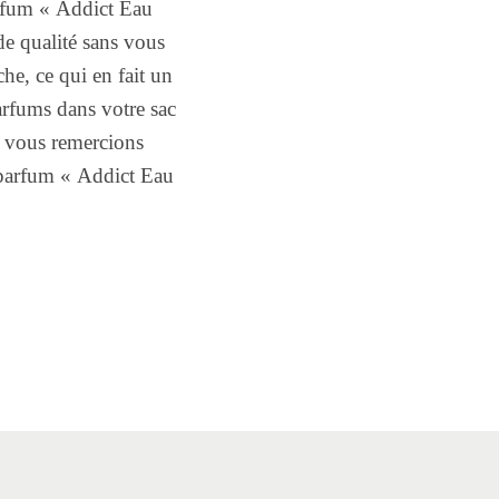
rfum « Addict Eau
de qualité sans vous
che, ce qui en fait un
rfums dans votre sac
s vous remercions
 parfum « Addict Eau