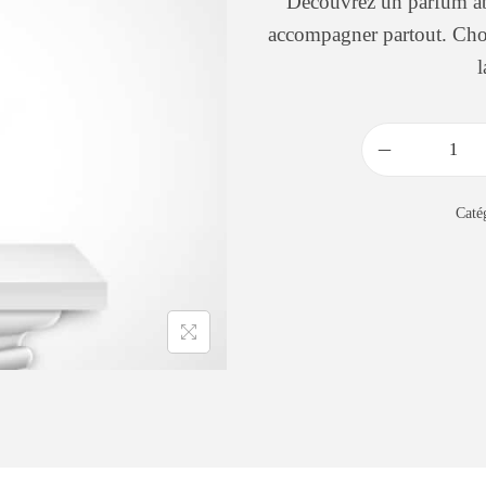
Découvrez un parfum abo
accompagner partout. Cho
l
Caté