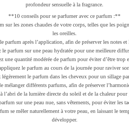
profondeur sensuelle à la fragrance.
**10 conseils pour se parfumer avec ce parfum :**
m sur les zones chaudes de votre corps, telles que les poigne
les oreilles.
 le parfum après l’application, afin de préserver les notes e
 le parfum sur une peau hydratée pour une meilleure diffus
sez une quantité modérée de parfum pour éviter d’être trop e
appliquez le parfum au cours de la journée pour raviver son 
z légèrement le parfum dans les cheveux pour un sillage par
de mélanger différents parfums, afin de préserver l’harmonie
à l’abri de la lumière directe du soleil et de la chaleur pour 
parfum sur une peau nue, sans vêtements, pour éviter les tac
rfum se mêler naturellement à votre peau, en laissant le tem
développer.