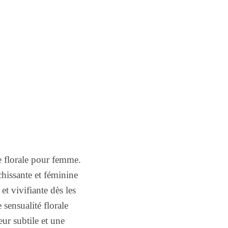
e florale pour femme.
îchissante et féminine
et vivifiante dès les
 sensualité florale
ur subtile et une