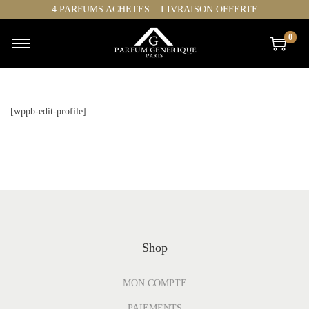
4 PARFUMS ACHETES = LIVRAISON OFFERTE
0
[wppb-edit-profile]
Shop
MON COMPTE
PAIEMENTS