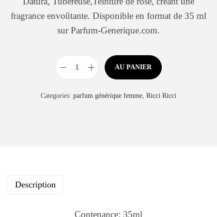
Datura, Tubéreuse,Teinture de rose, créant une
fragrance envoûtante. Disponible en format de 35 ml
sur Parfum-Generique.com.
AU PANIER
Categories:
parfum générique femme
,
Ricci Ricci
Description
Contenance: 35ml