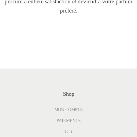
procurera entière satisfaction et deviendra votre parfum
préféré.
Shop
MON COMPTE
PAIEMENTS
Cart