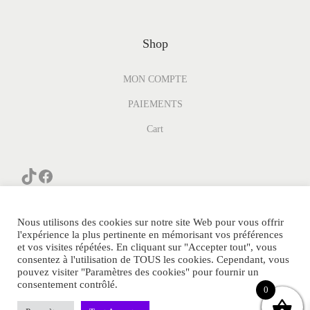
Shop
MON COMPTE
PAIEMENTS
Cart
Nous utilisons des cookies sur notre site Web pour vous offrir
l'expérience la plus pertinente en mémorisant vos préférences
et vos visites répétées. En cliquant sur "Accepter tout", vous
consentez à l'utilisation de TOUS les cookies. Cependant, vous
© PARFUM-GENERIQUE.COM Tous Droits Réservés.
pouvez visiter "Paramètres des cookies" pour fournir un
consentement contrôlé.
POLITIQUE DE CONFIDENTIALITE
0
Notre avis Parfum Generique
Sitemap
Contact