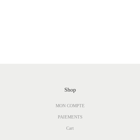
Shop
MON COMPTE
PAIEMENTS
Cart